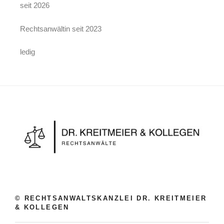
seit 2026
Rechts­an­wäl­tin seit 2023
ledig
© RECHTSANWALTSKANZLEI DR. KREITMEIER
& KOLLEGEN