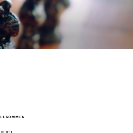
N
ILLKOMMEN
kommen