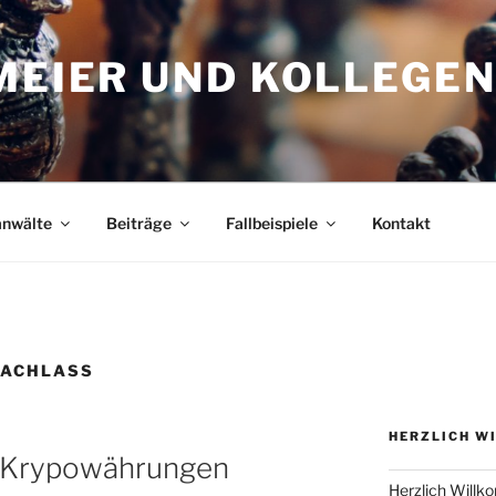
MEIER UND KOLLEGE
anwälte
Beiträge
Fallbeispiele
Kontakt
NACHLASS
HERZLICH W
n Krypowährungen
Herzlich Will