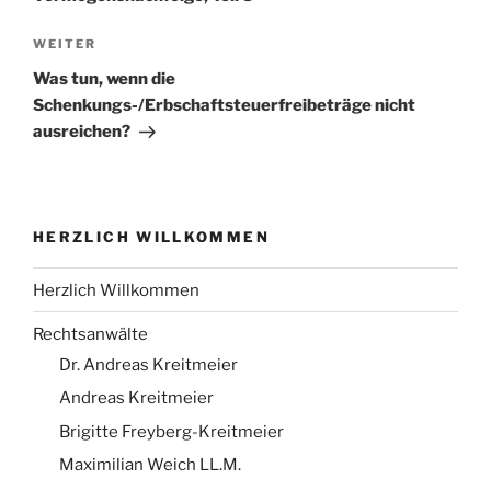
Nächster
WEITER
Beitrag
Was tun, wenn die
Schenkungs-/Erbschaftsteuerfreibeträge nicht
ausreichen?
HERZLICH WILLKOMMEN
Herzlich Willkommen
Rechtsanwälte
Dr. Andreas Kreitmeier
Andreas Kreitmeier
Brigitte Freyberg-Kreitmeier
Maximilian Weich LL.M.