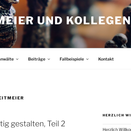
MEIER UND KOLLEGE
anwälte
Beiträge
Fallbeispiele
Kontakt
EITMEIER
HERZLICH W
ig gestalten, Teil 2
Herzlich Will