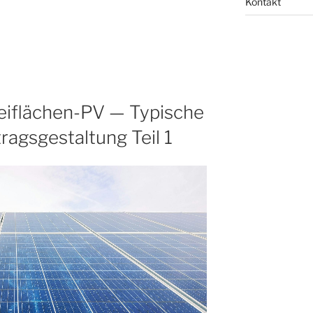
Kontakt
eiflächen-PV — Typische
ragsgestaltung Teil 1