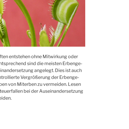
­ten ent­ste­hen ohne Mit­wir­kung oder
 Ent­spre­chend sind die meis­ten Erben­ge­
in­an­der­set­zung ange­legt. Dies ist auch
rol­lier­te Ver­grö­ße­rung der Erben­ge­
ben von Mit­er­ben zu ver­mei­den. Lesen
eu­er­fal­len bei der Aus­ein­an­der­set­zung
eiden.