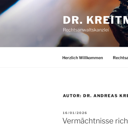
Zum
Inhalt
DR. KREIT
springen
Rechtsanwaltskanzlei
Herzlich Willkommen
Rechts
AUTOR:
DR. ANDREAS KR
VERÖFFENTLICHT
16/01/2026
AM
Vermächtnisse richt