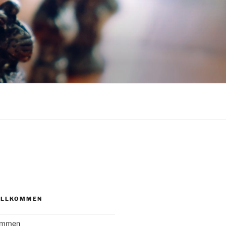
N
ILLKOMMEN
kommen