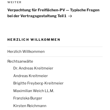
Nächster
WEITER
Beitrag
Verpachtung für Freiflächen-PV — Typische Fragen
bei der Vertragsgestaltung Teil 1
HERZLICH WILLKOMMEN
Herzlich Willkommen
Rechtsanwälte
Dr. Andreas Kreitmeier
Andreas Kreitmeier
Brigitte Freyberg-Kreitmeier
Maximilian Weich LL.M.
Franziska Burger
Kirsten Reichmann